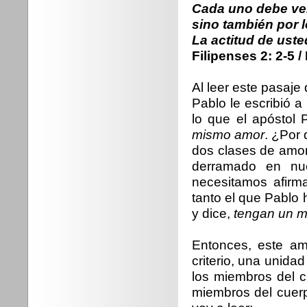
Cada uno debe vel
sino también por 
La actitud de uste
Filipenses 2: 2-5 /
Al leer este pasaj
Pablo le escribió 
lo que el apóstol 
mismo amor
. ¿Por 
dos clases de amor
derramado en nu
necesitamos afirma
tanto el que Pablo h
y dice,
tengan un m
Entonces, este am
criterio, una unida
los miembros del cu
miembros del cuer