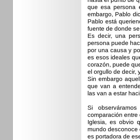
que esa persona e
embargo, Pablo dic
Pablo está querie
fuente de donde se
Es decir, una per
persona puede hacer
por una causa y po
es esos ideales qu
corazón, puede que
el orgullo de decir,
Sin embargo aquell
que van a entender
las van a estar hac
Si observáramos
comparación entre 
Iglesia, es obvio 
mundo desconoce el
es portadora de es