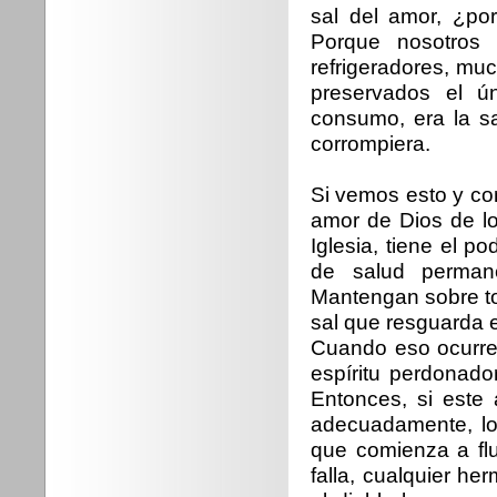
sal del amor, ¿po
Porque nosotros
refrigeradores, mu
preservados el ú
consumo, era la sa
corrompiera.
Si vemos esto y co
amor de Dios de lo
Iglesia, tiene el p
de salud permane
Mantengan sobre to
sal que resguarda el
Cuando eso ocurre
espíritu perdonado
Entonces, si este 
adecuadamente, lo 
que comienza a flu
falla, cualquier h