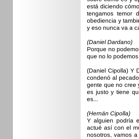
está diciendo cómo
tengamos temor d
obediencia y tambi
y eso nunca va a c
(Daniel Dardano)
Porque no podemos 
que no lo podemos 
(Daniel Cipolla) Y
condenó al pecado 
gente que no cree 
es justo y tiene q
es...
(Hernán Cipolla)
Y alguien podría 
actué así con el m
nosotros, vamos a 