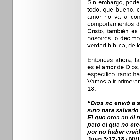
Sin embargo, pode
todo, que bueno, 
amor no va a cond
comportamientos de
Cristo, también es
nosotros lo decimo
verdad bíblica, de 
Entonces ahora, t
es el amor de Dios
específico, tanto h
Vamos a ir primera
18:
“Dios no envió a 
sino para salvarlo
El que cree en él
pero el que no cr
por no haber creíd
Juan 3:17-18 / NVI