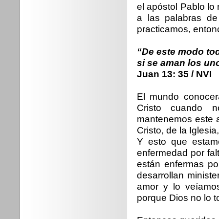
el apóstol Pablo l
a las palabras d
practicamos, enton
“De este modo tod
si se aman los uno
Juan 13: 35 / NVI
El mundo conocer
Cristo cuando 
mantenemos este am
Cristo, de la Iglesi
Y esto que estamo
enfermedad por falt
están enfermas por
desarrollan ministe
amor y lo veíamos
porque Dios no lo 