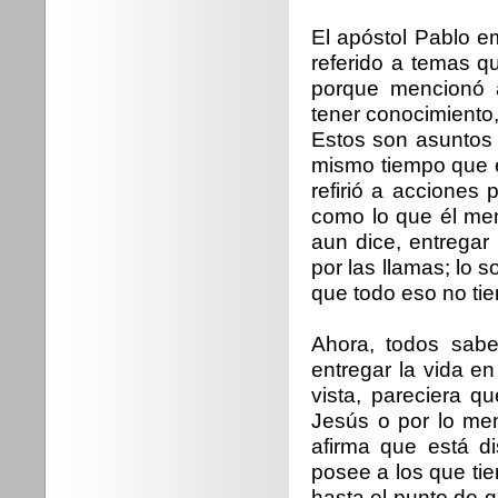
El apóstol Pablo 
referido a temas qu
porque mencionó a
tener conocimiento, 
Estos son asuntos 
mismo tiempo que es
refirió a acciones 
como lo que él men
aun dice, entrega
por las llamas; lo
que todo eso no tie
Ahora, todos sab
entregar la vida e
vista, pareciera q
Jesús o por lo me
afirma que está d
posee a los que ti
hasta el punto de q