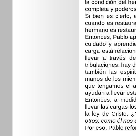
la condición del h
completa y poderos
Si bien es cierto
cuando es restaura
hermano es restaur
Entonces, Pablo apr
cuidado y aprendie
carga está relaci
llevar a través d
tribulaciones, hay d
también las espir
manos de los miemb
que tengamos el a
ayudan a llevar est
Entonces, a medi
llevar las cargas 
la ley de Cristo. 
otros, como él nos
Por eso, Pablo refo