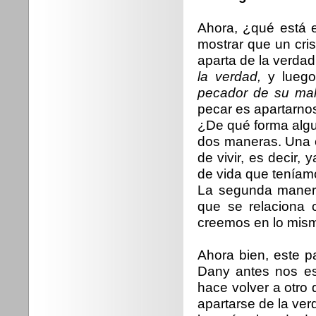
Ahora, ¿qué está 
mostrar que un cri
aparta de la verdad
la verdad,
y luego
pecador de su ma
pecar es apartarnos
¿De qué forma algu
dos maneras. Una e
de vivir, es decir, 
de vida que teníam
La segunda manera
que se relaciona 
creemos en lo mis
Ahora bien, este p
Dany antes nos es
hace volver a otro 
apartarse de la verd