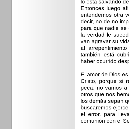
lo está salvando de
Entonces luego af
entendemos otra ve
decir, no de no im
para que nadie se 
la verdad le suce
van agravar su vid
al arrepentimient
también está cub
haber ocurrido des
El amor de Dios es
Cristo, porque si
peca, no vamos a 
otros que nos hemo
los demás sepan qu
buscaremos ejercer
el error, para lle
comunión con el Se