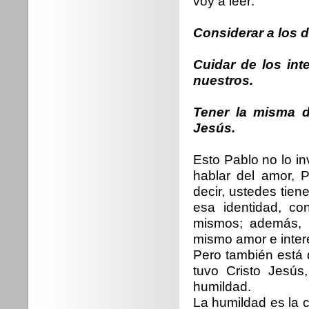
voy a leer:
Considerar a los
Cuidar de los in
nuestros.
Tener la misma di
Jesús.
Esto Pablo no lo i
hablar del amor, 
decir, ustedes tie
esa identidad, c
mismos; además, u
mismo amor e interé
Pero también está d
tuvo Cristo Jesús
humildad.
La humildad es la 