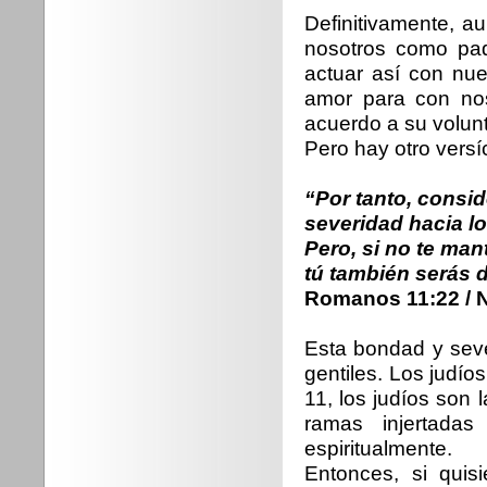
Definitivamente, 
nosotros como pa
actuar así con nu
amor para con no
acuerdo a su volun
Pero hay otro versí
“Por tanto, consid
severidad hacia l
Pero, si no te ma
tú también serás 
Romanos 11:22 / 
Esta bondad y seve
gentiles. Los judí
11, los judíos son 
ramas injertada
espiritualmente.
Entonces, si qui