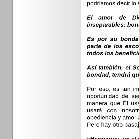
podríamos decir lo 
El amor de Dio
inseparables: bon
Es por su bonda
parte de los esc
todos los benefic
Así también, el 
bondad, tendrá qu
Por eso, es tan im
oportunidad de se
manera que Él usa 
usará con nosot
obediencia y amor 
Pero hay otro pasaj
“Hermanos, en el 