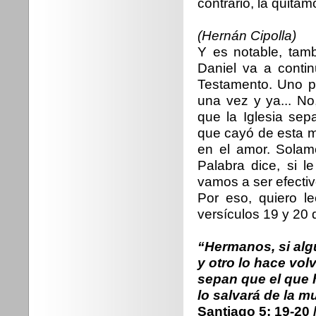
contrario, la quit
(Hernán Cipolla)
Y es notable, tamb
Daniel va a conti
Testamento. Uno p
una vez y ya... No
que la Iglesia se
que cayó de esta m
en el amor. Solam
Palabra dice, si 
vamos a ser efectiv
Por eso, quiero le
versículos 19 y 20 d
“Hermanos, si alg
y otro lo hace volv
sepan que el que 
lo salvará de la m
Santiago 5: 19-20