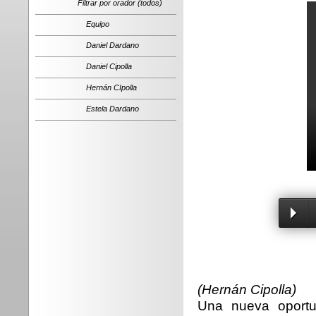
Filtrar por orador (todos)
Equipo
Daniel Dardano
Daniel Cipolla
Hernán CIpolla
Estela Dardano
(Hernán Cipolla)
Una nueva oportun