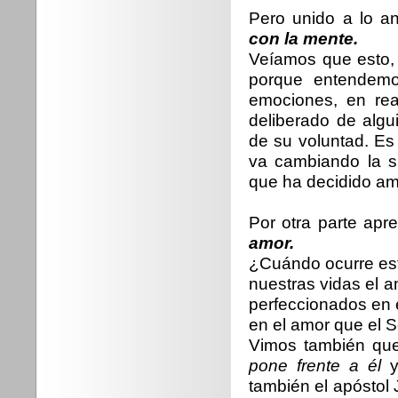
Pero unido a lo a
con la mente.
Veíamos que esto,
porque entendemo
emociones, en rea
deliberado de alg
de su voluntad. Es
va cambiando la si
que ha decidido am
Por otra parte ap
amor.
¿Cuándo ocurre es
nuestras vidas el 
perfeccionados en e
en el amor que el 
Vimos también qu
pone frente a él
y 
también el apóstol