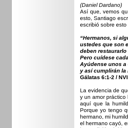
(Daniel Dardano)
Así que, vemos que
esto, Santiago esc
escribió sobre esto 
“Hermanos, si alg
ustedes que son e
deben restaurarlo
Pero cuídese cada
Ayúdense unos a o
y así cumplirán la 
Gálatas 6:1-2 / NVI
La evidencia de que
y un amor práctico
aquí que la humil
Porque yo tengo qu
hermano, mi humil
el hermano cayó, e