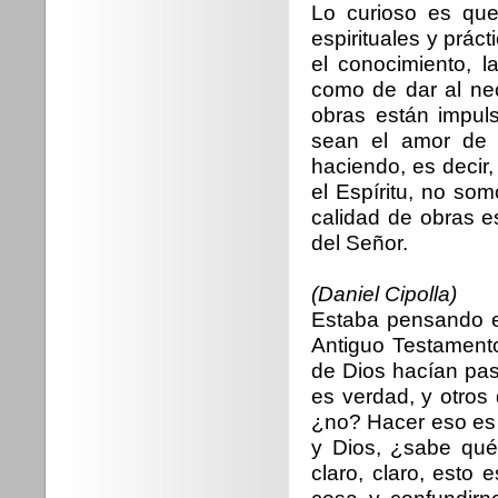
Lo curioso es que
espirituales y práct
el conocimiento, l
como de dar al nec
obras están impuls
sean el amor de 
haciendo, es decir,
el Espíritu, no so
calidad de obras 
del Señor.
(Daniel Cipolla)
Estaba pensando es
Antiguo Testamento
de Dios hacían pasa
es verdad, y otros
¿no? Hacer eso es en
y Dios, ¿sabe qué
claro, claro, esto