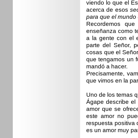
viendo lo que el E
acerca de esos
se
para que el mundo 
Recordemos que 
enseñanza como tem
a la gente con el 
parte del Señor, 
cosas que el Señor
que tengamos un f
mandó a hacer.
Precisamente, vam
que vimos en la pa
Uno de los temas 
Ágape describe el 
amor que se ofrece
este amor no pued
respuesta positiva
es un amor muy part