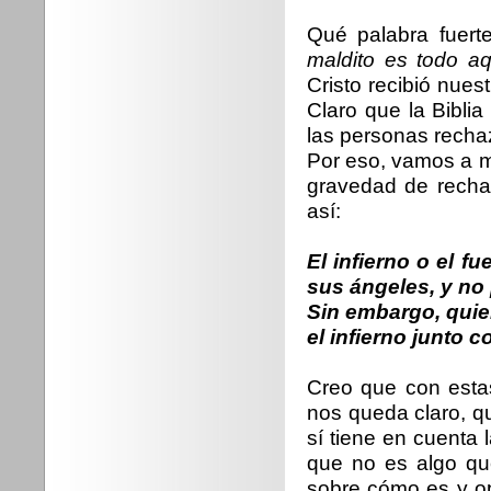
Qué palabra fuert
maldito es todo a
Cristo recibió nue
Claro que la Bibli
las personas recha
Por eso, vamos a mi
gravedad de rechaz
así:
El infierno o el f
sus ángeles, y no
Sin embargo, quie
el infierno junto 
Creo que con esta
nos queda claro, q
sí tiene en cuenta 
que no es algo qu
sobre cómo es y op