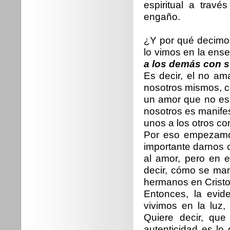
espiritual a trav
engaño.
¿Y por qué decimo
lo vimos en la en
a los demás con s
Es decir, el no a
nosotros mismos, 
un amor que no es 
nosotros es manife
unos a los otros co
Por eso empezamos
importante darnos 
al amor, pero en e
decir, cómo se mani
hermanos en Cristo
Entonces, la evi
vivimos en la luz
Quiere decir, que
autenticidad es lo