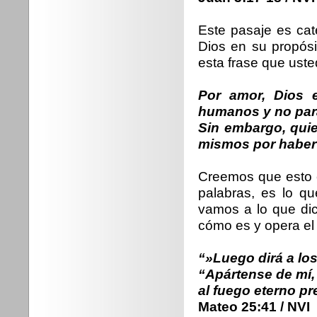
Este pasaje es cat
Dios en su propós
esta frase que uste
Por amor, Dios e
humanos y no par
Sin embargo, quie
mismos por haber 
Creemos que esto e
palabras, es lo qu
vamos a lo que dic
cómo es y opera el 
“»Luego dirá a los
“Apártense de mí,
al fuego eterno pr
Mateo 25:41 / NVI