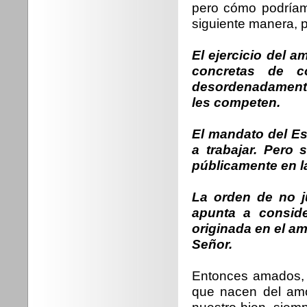
pero cómo podríam
siguiente manera, p
El ejercicio del a
concretas de c
desordenadamente
les competen.
El mandato del Es
a trabajar. Pero
públicamente en la
La orden de no j
apunta a conside
originada en el am
Señor.
Entonces amados, 
que nacen del amo