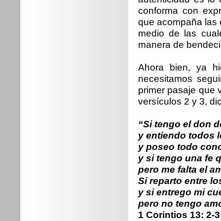
conforma con expr
que acompaña las e
medio de las cua
manera de bendecir
Ahora bien, ya h
necesitamos seguir
primer pasaje que v
versículos 2 y 3, di
“Si tengo el don d
y entiendo todos l
y poseo todo con
y si tengo una fe 
pero me falta el a
Si reparto entre l
y si entrego mi c
pero no tengo amo
1 Corintios 13: 2-3