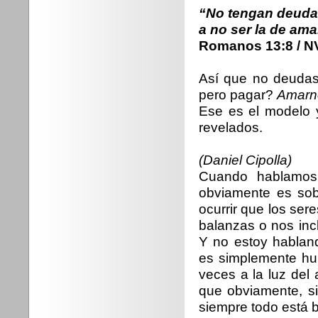
“No tengan deuda
a no ser la de ama
Romanos 13:8 / N
Así que no deudas
pero pagar?
Amarno
Ese es el modelo 
revelados.
(Daniel Cipolla)
Cuando hablamos
obviamente es sob
ocurrir que los se
balanzas o nos inc
Y no estoy habland
es simplemente hum
veces a la luz del
que obviamente, s
siempre todo está b