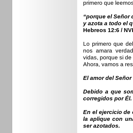
primero que leemos 
“porque el Señor d
y azota a todo el 
Hebreos 12:6 / NV
Lo primero que de
nos amara verdade
vidas, porque si de
Ahora, vamos a resu
El amor del Señor h
Debido a que so
corregidos por Él.
En el ejercicio de
la aplique con un
ser azotados.