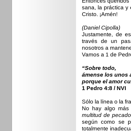
Entonces queridos al
sana, la práctica y
Cristo. ¡Amén!
(Daniel Cipolla)
Justamente, de est
través de un pas
nosotros a mantener
Vamos a 1 de Pedro
“Sobre todo,
ámense los unos a
porque el amor cu
1 Pedro 4:8 / NVI
Sólo la línea o la f
No hay algo más a
multitud de pecad
según como se pi
totalmente inadecu